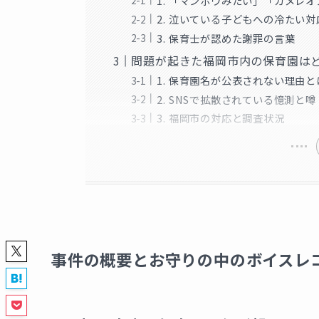
1. 「マンボウみたい」「カメレ
2. 泣いている子どもへの冷たい
3. 保育士が認めた謝罪の言葉
問題が起きた福岡市内の保育園は
1. 保育園名が公表されない理由と
2. SNSで拡散されている憶測と噂
3. 福岡市の対応と調査状況
事件の概要とお守りの中のボイスレ