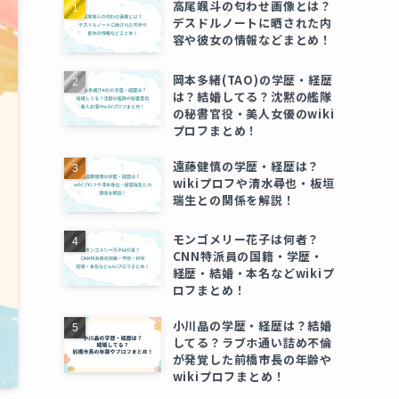
高尾颯斗の匂わせ画像とは？
デスドルノートに晒された内
容や彼女の情報などまとめ！
岡本多緒(TAO)の学歴・経歴
は？結婚してる？沈黙の艦隊
の秘書官役・美人女優のwiki
プロフまとめ！
遠藤健慎の学歴・経歴は？
wikiプロフや清水尋也・板垣
瑞生との関係を解説！
モンゴメリー花子は何者？
CNN特派員の国籍・学歴・
経歴・結婚・本名などwikiプ
ロフまとめ！
小川晶の学歴・経歴は？結婚
してる？ラブホ通い詰め不倫
が発覚した前橋市長の年齢や
wikiプロフまとめ！