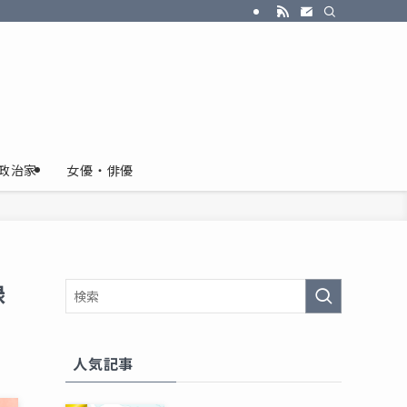
政治家
女優・俳優
録
人気記事