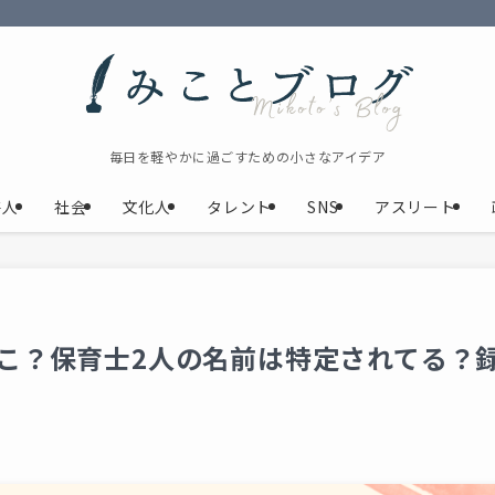
毎日を軽やかに過ごすための小さなアイデア
芸人
社会
文化人
タレント
SNS
アスリート
こ？保育士2人の名前は特定されてる？