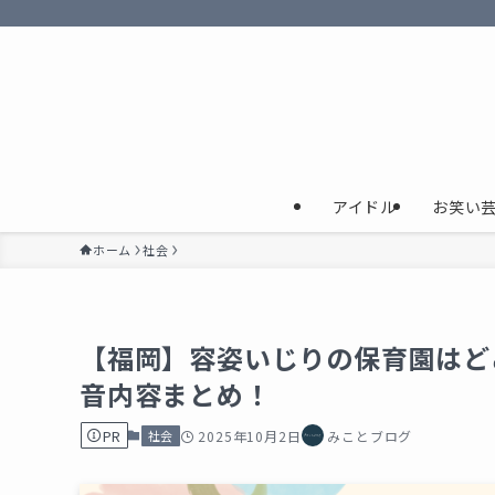
アイドル
お笑い
ホーム
社会
【福岡】容姿いじりの保育園はど
音内容まとめ！
PR
社会
2025年10月2日
みことブログ