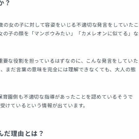
か？
が2歳の女の子に対して容姿をいじる不適切な発言をしていたこ
女の子の顔を「マンボウみたい」「カメレオンに似てる」な
重要な役割を担っているはずなのに、こんな発言をしていた
は、まだ言葉の意味を完全には理解できなくても、大人の態
保育園側も不適切な指導があったことを認めているそうで
を受けているという情報が出ています。
込んだ理由とは？