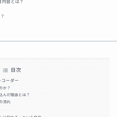
音内容とは？
る？
目次
レコーダー
たのか？
仕込んだ理由とは？
での流れ