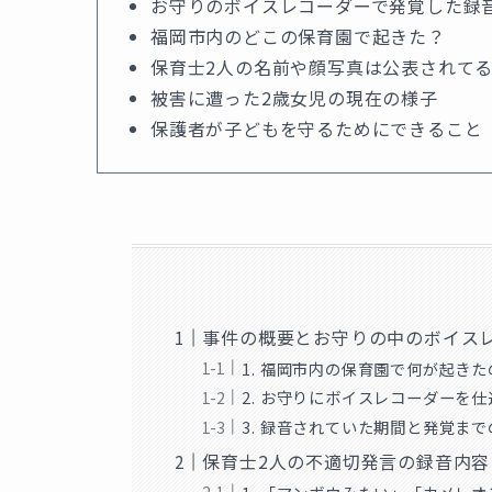
お守りのボイスレコーダーで発覚した録
福岡市内のどこの保育園で起きた？
保育士2人の名前や顔写真は公表されて
被害に遭った2歳女児の現在の様子
保護者が子どもを守るためにできること
事件の概要とお守りの中のボイス
1. 福岡市内の保育園で何が起き
2. お守りにボイスレコーダーを
3. 録音されていた期間と発覚ま
保育士2人の不適切発言の録音内容