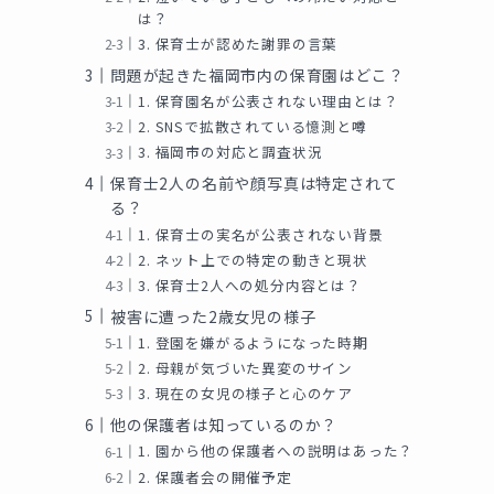
は？
3. 保育士が認めた謝罪の言葉
問題が起きた福岡市内の保育園はどこ？
1. 保育園名が公表されない理由とは？
2. SNSで拡散されている憶測と噂
3. 福岡市の対応と調査状況
保育士2人の名前や顔写真は特定されて
る？
1. 保育士の実名が公表されない背景
2. ネット上での特定の動きと現状
3. 保育士2人への処分内容とは？
被害に遭った2歳女児の様子
1. 登園を嫌がるようになった時期
2. 母親が気づいた異変のサイン
3. 現在の女児の様子と心のケア
他の保護者は知っているのか？
1. 園から他の保護者への説明はあった？
2. 保護者会の開催予定