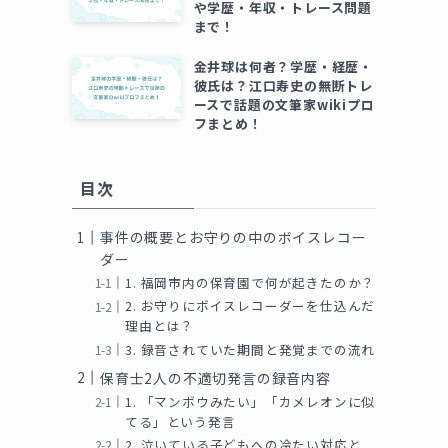
や学歴・年収・トレース問題
まで！
金井球は何者？学歴・経歴・
彼氏は？江口寿史の無断トレ
ースで話題の文筆家wikiプロ
フまとめ！
目次
事件の概要とお守りの中のボイスレコー
ダー
1. 福岡市内の保育園で何が起きたのか？
2. お守りにボイスレコーダーを仕込んだ
理由とは？
3. 録音されていた期間と発覚までの流れ
保育士2人の不適切発言の録音内容
1. 「マンボウみたい」「カメレオンに似
てる」という発言
2. 泣いている子どもへの冷たい対応と