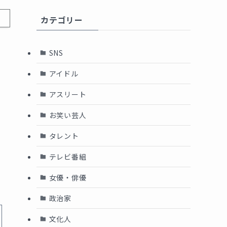
カテゴリー
SNS
う
アイドル
アスリート
お笑い芸人
タレント
テレビ番組
女優・俳優
政治家
文化人