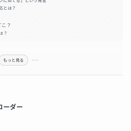
オンに似てる」という発言
対応とは？
どこ？
は？
もっと見る
コーダー