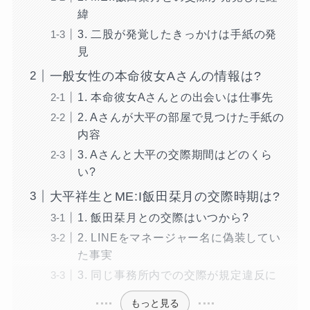
緯
3. 二股が発覚したきっかけは手紙の発
見
一般女性の本命彼女Aさんの情報は?
1. 本命彼女Aさんとの出会いは仕事先
2. Aさんが大平の部屋で見つけた手紙の
内容
3. Aさんと大平の交際期間はどのくら
い?
大平祥生とME:I飯田栞月の交際時期は?
1. 飯田栞月との交際はいつから?
2. LINEをマネージャー名に偽装してい
た事実
3. 同じ事務所内での交際が規定違反に
もっと見る