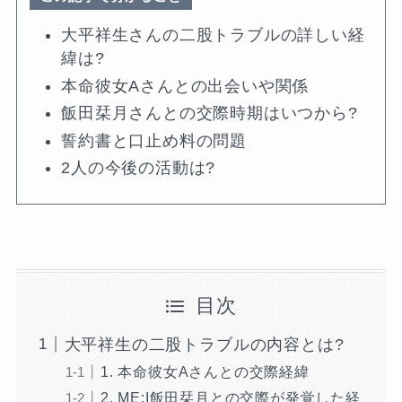
大平祥生さんの二股トラブルの詳しい経
緯は?
本命彼女Aさんとの出会いや関係
飯田栞月さんとの交際時期はいつから?
誓約書と口止め料の問題
2人の今後の活動は?
目次
大平祥生の二股トラブルの内容とは?
1. 本命彼女Aさんとの交際経緯
2. ME:I飯田栞月との交際が発覚した経