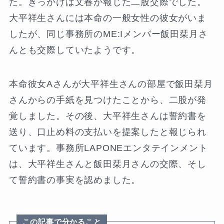
た。きっかけは文春が報じた二股交際でした。
大平祥生さんには本命の一般女性の彼女がいま
したが、同じ事務所のME:Iメンバー飯田栞月さ
んとも交際していたようです。
本命彼女Aさんが大平祥生さんの部屋で飯田栞月
さんからの手紙を見つけたことから、二股が発
覚しました。その後、大平祥生さんは誓約書を
送り、口止め料の支払いを提案したと報じられ
ています。事務所LAPONEエンタテインメント
は、大平祥生さんと飯田栞月さんの交際、そし
て誓約書の事実を認めました。
この記事で分かること