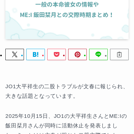
JO1大平祥生の二股トラブルが文春に報じられ、
大きな話題となっています。
2025年10月15日、JO1の大平祥生さんとME:Iの
飯田栞月さんが同時に活動休止を発表しまし