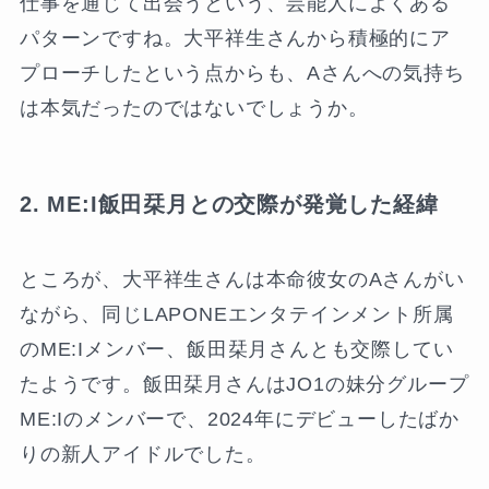
仕事を通じて出会うという、芸能人によくある
パターンですね。大平祥生さんから積極的にア
プローチしたという点からも、Aさんへの気持ち
は本気だったのではないでしょうか。
2. ME:I飯田栞月との交際が発覚した経緯
ところが、大平祥生さんは本命彼女のAさんがい
ながら、同じLAPONEエンタテインメント所属
のME:Iメンバー、飯田栞月さんとも交際してい
たようです。飯田栞月さんはJO1の妹分グループ
ME:Iのメンバーで、2024年にデビューしたばか
りの新人アイドルでした。