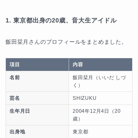
1. 東京都出身の20歳、音大生アイドル
飯田栞月さんのプロフィールをまとめました。
項目
内容
名前
飯田栞月（いいだ しづ
く）
芸名
SHIZUKU
生年月日
2004年12月4日（20
歳）
出身地
東京都