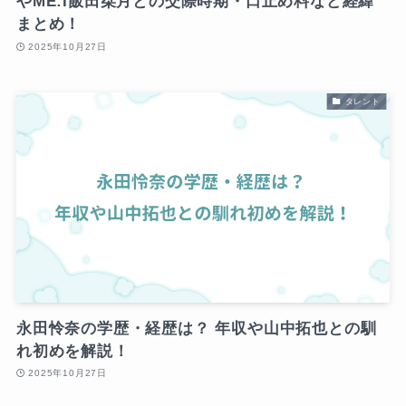
やME:I飯田栞月との交際時期・口止め料など経緯
まとめ！
2025年10月27日
タレント
永田怜奈の学歴・経歴は？ 年収や山中拓也との馴
れ初めを解説！
2025年10月27日