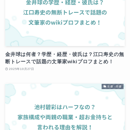
金井球は何者？学歴・経歴・彼氏は？江口寿史の無
断トレースで話題の文筆家wikiプロフまとめ！
2025年10月27日
女優・俳優