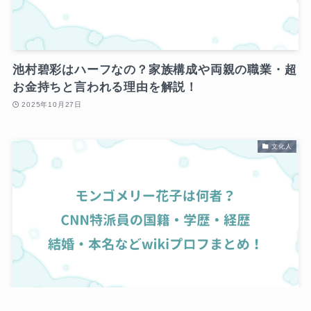
池村碧彩はハーフなの？家族構成や両親の職業・超
お金持ちと言われる理由を解説！
2025年10月27日
文化人