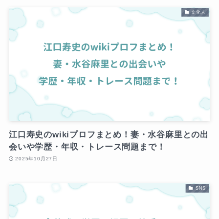
文化人
江口寿史のwikiプロフまとめ！妻・水谷麻里との出
会いや学歴・年収・トレース問題まで！
2025年10月27日
SNS