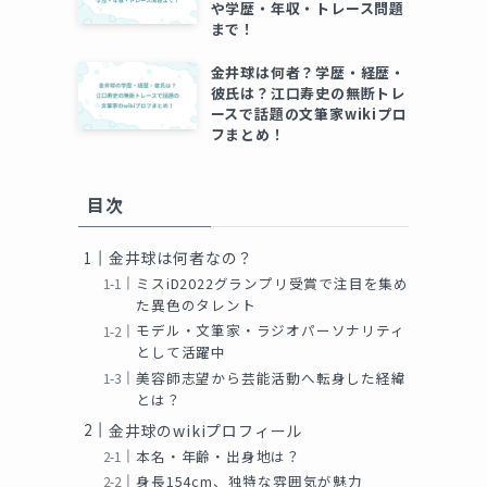
や学歴・年収・トレース問題
まで！
金井球は何者？学歴・経歴・
彼氏は？江口寿史の無断トレ
ースで話題の文筆家wikiプロ
フまとめ！
目次
金井球は何者なの？
ミスiD2022グランプリ受賞で注目を集め
た異色のタレント
モデル・文筆家・ラジオパーソナリティ
として活躍中
美容師志望から芸能活動へ転身した経緯
とは？
金井球のwikiプロフィール
本名・年齢・出身地は？
身長154cm、独特な雰囲気が魅力