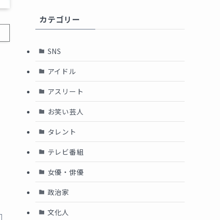
カテゴリー
SNS
アイドル
アスリート
リ
お笑い芸人
タレント
テレビ番組
女優・俳優
政治家
文化人