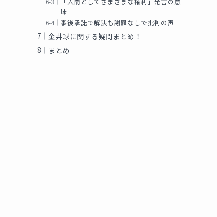
「人間としてさまざまな権利」発言の意
味
事後承諾で解決も謝罪なしで批判の声
金井球に関する疑問まとめ！
まとめ
ー