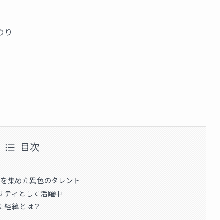
のり
目次
注目を集めた異色のタレント
リティとして活躍中
た経緯とは？