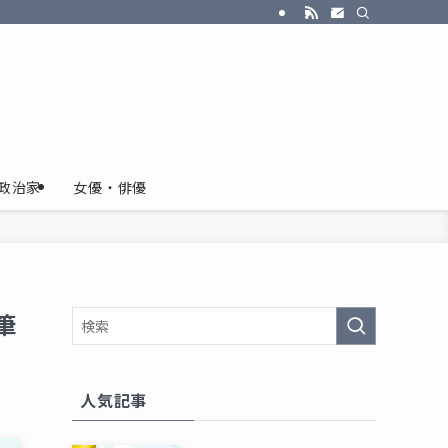
政治家
女優・俳優
筆
人気記事