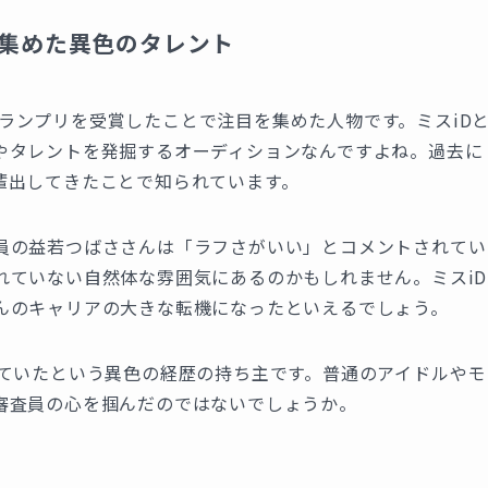
を集めた異色のタレント
」のグランプリを受賞したことで注目を集めた人物です。ミスiD
やタレントを発掘するオーディションなんですよね。過去に
輩出してきたことで知られています。
員の益若つばささんは「ラフさがいい」とコメントされてい
れていない自然体な雰囲気にあるのかもしれません。ミスiD
んのキャリアの大きな転機になったといえるでしょう。
していたという異色の経歴の持ち主です。普通のアイドルやモ
審査員の心を掴んだのではないでしょうか。