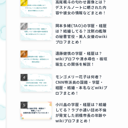
高尾颯斗の匂わせ画像とは？
デスドルノートに晒された内
容や彼女の情報などまとめ！
岡本多緒(TAO)の学歴・経歴
は？結婚してる？沈黙の艦隊
の秘書官役・美人女優のwiki
プロフまとめ！
遠藤健慎の学歴・経歴は？
wikiプロフや清水尋也・板垣
瑞生との関係を解説！
モンゴメリー花子は何者？
CNN特派員の国籍・学歴・
経歴・結婚・本名などwikiプ
ロフまとめ！
小川晶の学歴・経歴は？結婚
してる？ラブホ通い詰め不倫
が発覚した前橋市長の年齢や
wikiプロフまとめ！