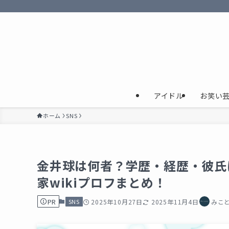
アイドル
お笑い
ホーム
SNS
金井球は何者？学歴・経歴・彼氏
家wikiプロフまとめ！
PR
SNS
2025年10月27日
2025年11月4日
みこ