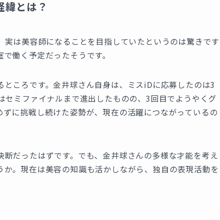
経緯とは？
時、実は美容師になることを目指していたというのは驚きです
室で働く予定だったそうです。
ところです。金井球さん自身は、ミスiDに応募したのは3
はセミファイナルまで進出したものの、3回目でようやくグ
めずに挑戦し続けた姿勢が、現在の活躍につながっているの
決断だったはずです。でも、金井球さんの多様な才能を考え
うか。現在は美容の知識も活かしながら、独自の表現活動を