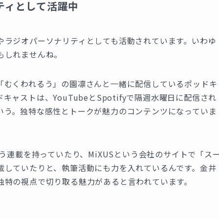
ティとして活躍中
やラジオパーソナリティとしても活動されています。いわゆ
もしれませんね。
「むくわれるう」の園凛さんと一緒に配信しているポッドキ
ストは、YouTubeとSpotifyで隔週水曜日に配信され
いう。独特な感性とトークが魅力のコンテンツになっていま
う連載を持っていたり、MiXUSという会社のサイトで「ス
載していたりと、執筆活動にも力を入れているんです。金井
独特の視点で切り取る魅力があると言われています。